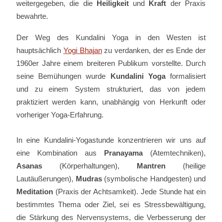
weitergegeben, die die
Heiligkeit
und
Kraft
der Praxis
bewahrte.
Der Weg des Kundalini Yoga in den Westen ist
hauptsächlich
Yogi Bhajan
zu verdanken, der es Ende der
1960er Jahre einem breiteren Publikum vorstellte. Durch
seine Bemühungen wurde
Kundalini Yoga
formalisiert
und zu einem System strukturiert, das von jedem
praktiziert werden kann, unabhängig von Herkunft oder
vorheriger Yoga-Erfahrung.
In eine Kundalini-Yogastunde konzentrieren wir uns auf
eine Kombination aus
Pranayama
(Atemtechniken),
Asanas
(Körperhaltungen),
Mantren
(heilige
Lautäußerungen),
Mudras
(symbolische Handgesten) und
Meditation
(Praxis der Achtsamkeit). Jede Stunde hat ein
bestimmtes Thema oder Ziel, sei es Stressbewältigung,
die Stärkung des Nervensystems, die Verbesserung der