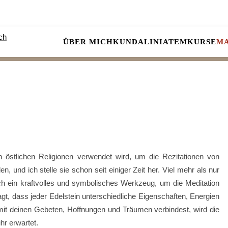
ÜBER MICH
KUNDALINI
ATEM
KURSE
M
in östlichen Religionen verwendet wird, um die Rezitationen von
 und ich stelle sie schon seit einiger Zeit her. Viel mehr als nur
h ein kraftvolles und symbolisches Werkzeug, um die Meditation
agt, dass jeder Edelstein unterschiedliche Eigenschaften, Energien
it deinen Gebeten, Hoffnungen und Träumen verbindest, wird die
hr erwartet.