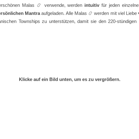
nderschönen Malas 📿 verwende, werden
intuitiv
für jeden einzeln
ersönlichen Mantra
aufgeladen. Alle Malas 📿 werden mit viel Liebe ❤
anischen Townships zu unterstützen, damit sie den 220-stündigen 
Klicke auf ein Bild unten, um es zu vergrößern.