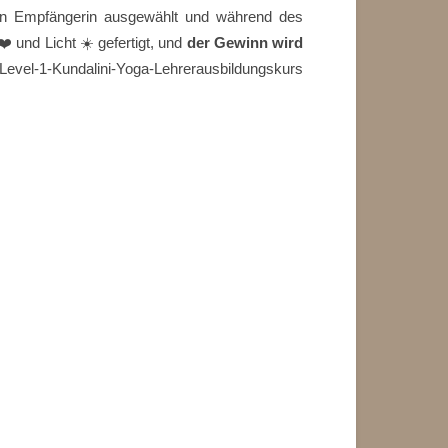
en Empfängerin ausgewählt und während des
️ und Licht ☀️ gefertigt, und
der Gewinn wird
Level-1-Kundalini-Yoga-Lehrerausbildungskurs