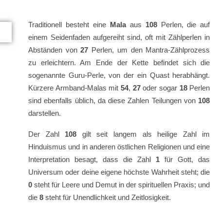
Traditionell besteht eine
Mala
aus
108
Perlen, die auf
einem Seidenfaden aufgereiht sind, oft mit Zählperlen in
Abständen von
27
Perlen, um den Mantra-Zählprozess
zu erleichtern. Am Ende der Kette befindet sich die
sogenannte Guru-Perle, von der ein Quast herabhängt.
Kürzere Armband-Malas mit
54
,
27
oder sogar
18
Perlen
sind ebenfalls üblich, da diese Zahlen Teilungen von
108
darstellen.
Der Zahl
108
gilt seit langem als heilige Zahl im
Hinduismus und in anderen östlichen Religionen und eine
Interpretation besagt, dass die Zahl
1
für Gott, das
Universum oder deine eigene höchste Wahrheit steht; die
0
steht für Leere und Demut in der spirituellen Praxis; und
die
8
steht für Unendlichkeit und Zeitlosigkeit.