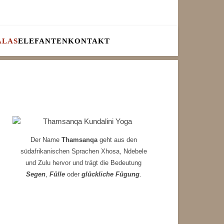
ALAS
ELEFANTEN
KONTAKT
Der Name
Thamsanqa
geht aus den
südafrikanischen Sprachen Xhosa, Ndebele
und Zulu hervor und trägt die Bedeutung
Segen
,
Fülle
oder
glückliche Fügung
.