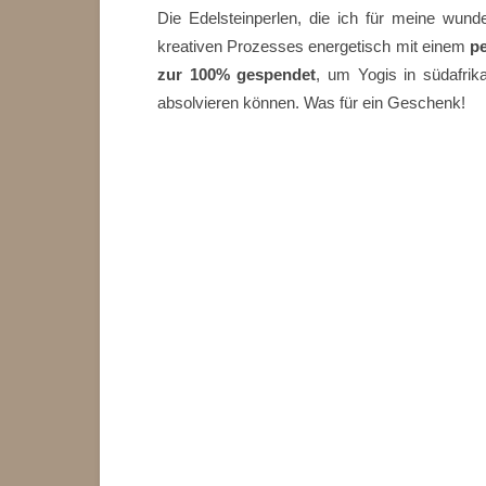
Die Edelsteinperlen, die ich für meine wu
kreativen Prozesses energetisch mit einem
p
zur 100% gespendet
, um Yogis in südafrik
absolvieren können. Was für ein Geschenk!