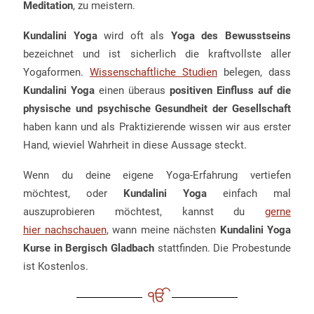
Meditation
, zu meistern.
Kundalini Yoga
wird oft als
Yoga des Bewusstseins
bezeichnet und ist sicherlich die kraftvollste aller
Yogaformen.
Wissenschaftliche Studien
belegen, dass
Kundalini Yoga
einen überaus
positiven Einfluss auf die
physische und psychische Gesundheit der Gesellschaft
haben kann und als Praktizierende wissen wir aus erster
Hand, wieviel Wahrheit in diese Aussage steckt.
Wenn du deine eigene Yoga-Erfahrung vertiefen
möchtest, oder
Kundalini Yoga
einfach mal
auszuprobieren möchtest, kannst du
gerne
hier nachschauen
, wann meine nächsten
Kundalini Yoga
Kurse in Bergisch Gladbach
stattfinden. Die Probestunde
ist Kostenlos.
ੴ