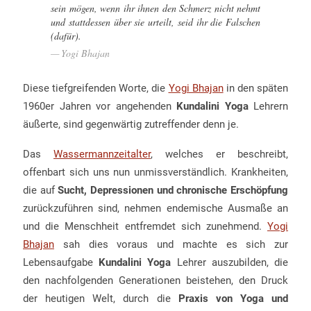
sein mögen, wenn ihr ihnen den Schmerz nicht nehmt
und stattdessen über sie urteilt, seid ihr die Falschen
(dafür).
Yogi Bhajan
Diese tiefgreifenden Worte, die
Yogi Bhajan
in den späten
1960er Jahren vor angehenden
Kundalini Yoga
Lehrern
äußerte, sind gegenwärtig zutreffender denn je.
Das
Wassermannzeitalter
, welches er beschreibt,
offenbart sich uns nun unmissverständlich. Krankheiten,
die auf
Sucht, Depressionen und chronische Erschöpfung
zurückzuführen sind, nehmen endemische Ausmaße an
und die Menschheit entfremdet sich zunehmend.
Yogi
Bhajan
sah dies voraus und machte es sich zur
Lebensaufgabe
Kundalini Yoga
Lehrer auszubilden, die
den nachfolgenden Generationen beistehen, den Druck
der heutigen Welt, durch die
Praxis von Yoga und