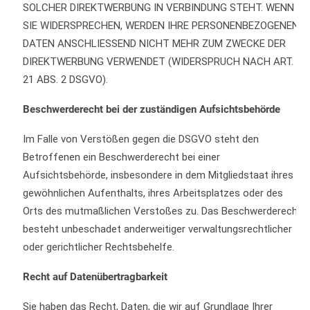
SOLCHER DIREKTWERBUNG IN VERBINDUNG STEHT. WENN
SIE WIDERSPRECHEN, WERDEN IHRE PERSONENBEZOGENEN
DATEN ANSCHLIESSEND NICHT MEHR ZUM ZWECKE DER
DIREKTWERBUNG VERWENDET (WIDERSPRUCH NACH ART.
21 ABS. 2 DSGVO).
Beschwerderecht bei der zuständigen Aufsichtsbehörde
Im Falle von Verstößen gegen die DSGVO steht den
Betroffenen ein Beschwerderecht bei einer
Aufsichtsbehörde, insbesondere in dem Mitgliedstaat ihres
gewöhnlichen Aufenthalts, ihres Arbeitsplatzes oder des
Orts des mutmaßlichen Verstoßes zu. Das Beschwerderecht
besteht unbeschadet anderweitiger verwaltungsrechtlicher
oder gerichtlicher Rechtsbehelfe.
Recht auf Datenübertragbarkeit
Sie haben das Recht, Daten, die wir auf Grundlage Ihrer