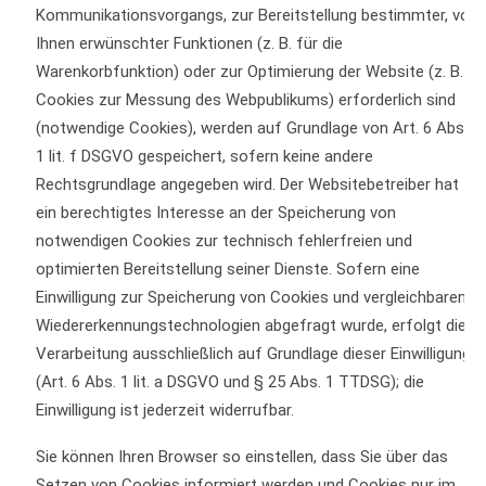
Kommunikationsvorgangs, zur Bereitstellung bestimmter, von
Ihnen erwünschter Funktionen (z. B. für die
Warenkorbfunktion) oder zur Optimierung der Website (z. B.
Cookies zur Messung des Webpublikums) erforderlich sind
(notwendige Cookies), werden auf Grundlage von Art. 6 Abs.
1 lit. f DSGVO gespeichert, sofern keine andere
Rechtsgrundlage angegeben wird. Der Websitebetreiber hat
ein berechtigtes Interesse an der Speicherung von
notwendigen Cookies zur technisch fehlerfreien und
optimierten Bereitstellung seiner Dienste. Sofern eine
Einwilligung zur Speicherung von Cookies und vergleichbaren
Wiedererkennungstechnologien abgefragt wurde, erfolgt die
Verarbeitung ausschließlich auf Grundlage dieser Einwilligung
(Art. 6 Abs. 1 lit. a DSGVO und § 25 Abs. 1 TTDSG); die
Einwilligung ist jederzeit widerrufbar.
Sie können Ihren Browser so einstellen, dass Sie über das
Setzen von Cookies informiert werden und Cookies nur im