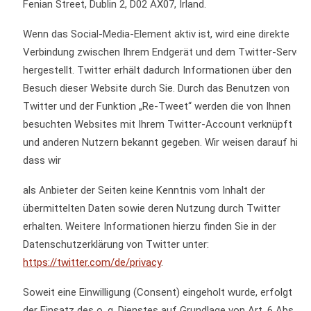
Fenian Street, Dublin 2, D02 AX07, Irland.
Wenn das Social-Media-Element aktiv ist, wird eine direkte
Verbindung zwischen Ihrem Endgerät und dem Twitter-Server
hergestellt. Twitter erhält dadurch Informationen über den
Besuch dieser Website durch Sie. Durch das Benutzen von
Twitter und der Funktion „Re-Tweet“ werden die von Ihnen
besuchten Websites mit Ihrem Twitter-Account verknüpft
und anderen Nutzern bekannt gegeben. Wir weisen darauf hin,
dass wir
als Anbieter der Seiten keine Kenntnis vom Inhalt der
übermittelten Daten sowie deren Nutzung durch Twitter
erhalten. Weitere Informationen hierzu finden Sie in der
Datenschutzerklärung von Twitter unter:
https://twitter.com/de/privacy
.
Soweit eine Einwilligung (Consent) eingeholt wurde, erfolgt
der Einsatz des o. g. Dienstes auf Grundlage von Art. 6 Abs. 1