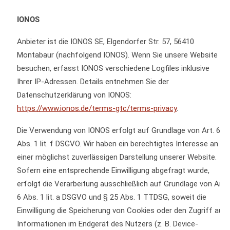
IONOS
Anbieter ist die IONOS SE, Elgendorfer Str. 57, 56410
Montabaur (nachfolgend IONOS). Wenn Sie unsere Website
besuchen, erfasst IONOS verschiedene Logfiles inklusive
Ihrer IP-Adressen. Details entnehmen Sie der
Datenschutzerklärung von IONOS:
https://www.ionos.de/terms-gtc/terms-privacy
.
Die Verwendung von IONOS erfolgt auf Grundlage von Art. 6
Abs. 1 lit. f DSGVO. Wir haben ein berechtigtes Interesse an
einer möglichst zuverlässigen Darstellung unserer Website.
Sofern eine entsprechende Einwilligung abgefragt wurde,
erfolgt die Verarbeitung ausschließlich auf Grundlage von Art.
6 Abs. 1 lit. a DSGVO und § 25 Abs. 1 TTDSG, soweit die
Einwilligung die Speicherung von Cookies oder den Zugriff auf
Informationen im Endgerät des Nutzers (z. B. Device-