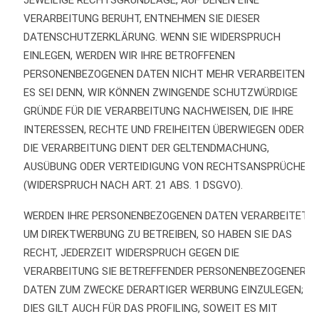
JEWEILIGE RECHTSGRUNDLAGE, AUF DENEN EINE
VERARBEITUNG BERUHT, ENTNEHMEN SIE DIESER
DATENSCHUTZERKLÄRUNG. WENN SIE WIDERSPRUCH
EINLEGEN, WERDEN WIR IHRE BETROFFENEN
PERSONENBEZOGENEN DATEN NICHT MEHR VERARBEITEN,
ES SEI DENN, WIR KÖNNEN ZWINGENDE SCHUTZWÜRDIGE
GRÜNDE FÜR DIE VERARBEITUNG NACHWEISEN, DIE IHRE
INTERESSEN, RECHTE UND FREIHEITEN ÜBERWIEGEN ODER
DIE VERARBEITUNG DIENT DER GELTENDMACHUNG,
AUSÜBUNG ODER VERTEIDIGUNG VON RECHTSANSPRÜCHEN
(WIDERSPRUCH NACH ART. 21 ABS. 1 DSGVO).
WERDEN IHRE PERSONENBEZOGENEN DATEN VERARBEITET,
UM DIREKTWERBUNG ZU BETREIBEN, SO HABEN SIE DAS
RECHT, JEDERZEIT WIDERSPRUCH GEGEN DIE
VERARBEITUNG SIE BETREFFENDER PERSONENBEZOGENER
DATEN ZUM ZWECKE DERARTIGER WERBUNG EINZULEGEN;
DIES GILT AUCH FÜR DAS PROFILING, SOWEIT ES MIT