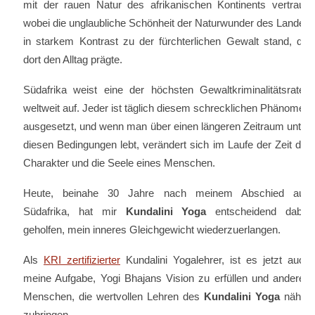
mit der rauen Natur des afrikanischen Kontinents vertraut,
wobei die unglaubliche Schönheit der Naturwunder des Landes
in starkem Kontrast zu der fürchterlichen Gewalt stand, die
dort den Alltag prägte.
Südafrika weist eine der höchsten Gewaltkriminalitätsraten
weltweit auf. Jeder ist täglich diesem schrecklichen Phänomen
ausgesetzt, und wenn man über einen längeren Zeitraum unter
diesen Bedingungen lebt, verändert sich im Laufe der Zeit der
Charakter und die Seele eines Menschen.
Heute, beinahe 30 Jahre nach meinem Abschied aus
Südafrika, hat mir
Kundalini Yoga
entscheidend dabei
geholfen, mein inneres Gleichgewicht wiederzuerlangen.
Als
KRI zertifizierter
Kundalini Yogalehrer, ist es jetzt auch
meine Aufgabe, Yogi Bhajans Vision zu erfüllen und anderen
Menschen, die wertvollen Lehren des
Kundalini Yoga
näher
zubringen.