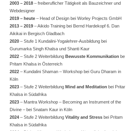
2003 – 2018
– freiberuflicher Tätigkeit als Bauzeichner und
Webdesigner
2019 – heute
– Head of Design bei Worley Projects GmbH
2013 – 2019
– Aikido Training bei Bernd Hardekopf 6. Dan
Aikikai in Bergisch Gladbach
2020
– Stufe 1 Kundalini-Yogalehrer-Ausbildung bei
Gurumarka Singh Khalsa und Shanti Kaur
2022
– Stufe 2 Weiterbildung
Bewusste Kommunikation
bei
Pritam Khalsa in Österreich
2022
– Kundalini Shaman – Workshop bei Guru Dharam in
Köln
2023
– Stufe 2 Weiterbildung
Mind and Meditation
bei Pritam
Khalsa in Südafrika
2023
– Mantra Workshop – Becoming an Instrument of the
Divine – bei Snatam Kaur in Köln
2024
– Stufe 2 Weiterbildung
Vitality and Stress
bei Pritam
Khalsa in Südafrika